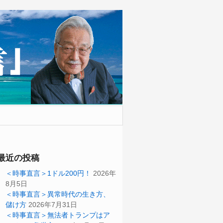
最近の投稿
＜時事直言＞1ドル200円！
2026年
8月5日
＜時事直言＞異常時代の生き方、
儲け方
2026年7月31日
＜時事直言＞無法者トランプはア