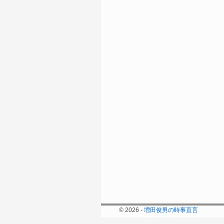
© 2026 -
増田俊男の時事直言