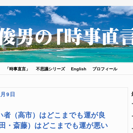
「時事直言」
不思議シリーズ
English
プロフィール
2月9日
い者（高市）はどこまでも運が良
野田・斎藤）はどこまでも運が悪い