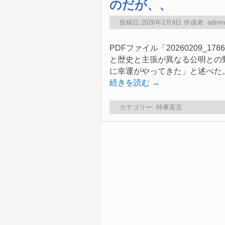
のだが、、
投稿日:
2026年2月9日
作成者:
admin
PDFファイル「20260209_
と歴史と主張が異なる公明との
に幸運がやってきた」と述べた。
続きを読む
→
カテゴリー:
時事直言