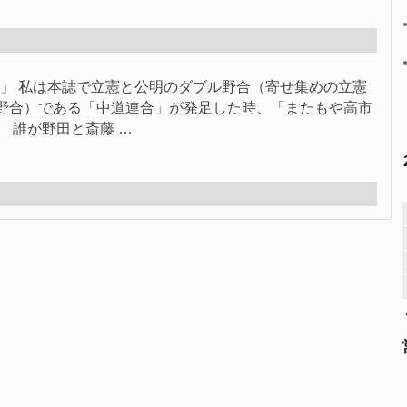
1786」 私は本誌で立憲と公明のダブル野合（寄せ集めの立憲
野合）である「中道連合」が発足した時、「またもや高市
 誰が野田と斎藤 …