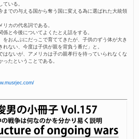
している。
今までの与える国から奪う国に変える為に選ばれた大統領
メリカの代名詞である。
関係と今後についてよくたとえ話をする。
）をおんぶにだっこで育ててきたが、子供のずう体が大き
きれない、今度は子供が親を背負う番だ」と。
ではないが、アメリカは子の親孝行を待っていられなくな
かったということである。
！
ww.musrjec.com/