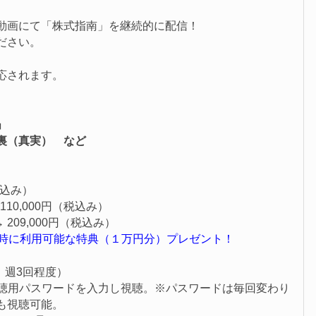
動画にて「株式指南」を継続的に配信！
ださい。
応されます。
」
裏（真実） など
税込み）
 110,000円（税込み）
→ 209,000円（税込み）
新時に利用可能な特典（１万円分）プレゼント！
、週3回程度）
視聴用パスワードを入力し視聴。※パスワードは毎回変わり
も視聴可能。