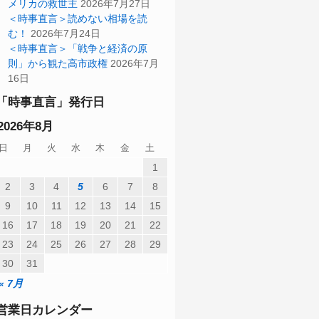
メリカの救世主
2026年7月27日
＜時事直言＞読めない相場を読
む！
2026年7月24日
＜時事直言＞「戦争と経済の原
則」から観た高市政権
2026年7月
16日
「時事直言」発行日
2026年8月
日
月
火
水
木
金
土
1
2
3
4
5
6
7
8
9
10
11
12
13
14
15
16
17
18
19
20
21
22
23
24
25
26
27
28
29
30
31
« 7月
営業日カレンダー