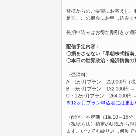
皆様からのご要望にお答えし、
是非、この機会にお申し込みく
長期申込みはお得な割引きが適
配信予定内容：
〇損をさせない「早朝株式指南
〇本日の世界政治・経済情勢の
〈受講料〉
A・1か月プラン 22,000円（
B・6か月プラン 132,000円 →
C・12か月プラン 264,000円 
※12ヶ月プラン申込者には更
〈配信〉不定期（1回10～15分
〈視聴方法〉指定のURLから
ます。いつでも繰り返し何度で