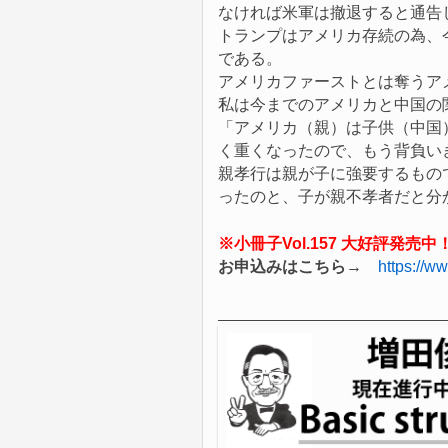
なければ米軍は撤退すると通告
トランプはアメリカ存続の為、
である。
アメリカファーストとは奪うア
私は今までのアメリカと中国の
「アメリカ（親）は子供（中国
く重くなったので、もう背負い
親孝行は親が子に強要するもの
ったのと、子が親不孝者だと分
※小冊子Vol.157 大好評発売中
お申込みはこちら→
https://w