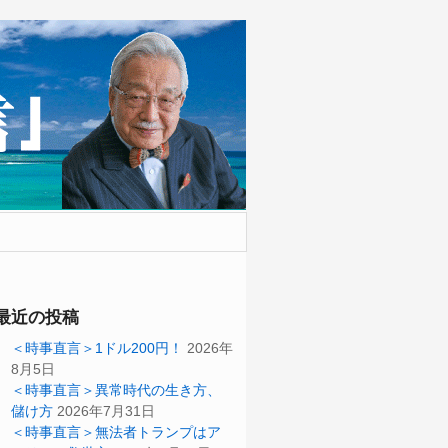
最近の投稿
＜時事直言＞1ドル200円！
2026年
8月5日
＜時事直言＞異常時代の生き方、
儲け方
2026年7月31日
＜時事直言＞無法者トランプはア