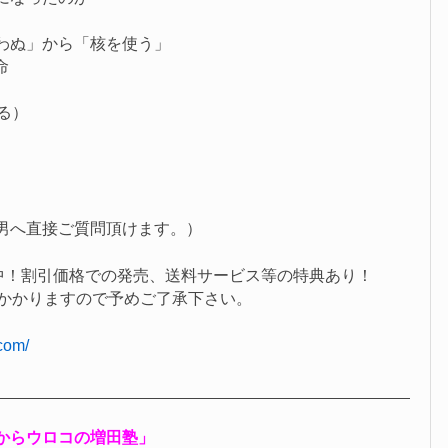
わぬ」から「核を使う」
命
する）
。
男へ直接ご質問頂けます。）
付中！割引価格での発売、送料サービス等の特典あり！
どかかりますので予めご了承下さい。
com/
からウロコの増田塾」