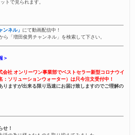
レットで見られます。
ャンネル」
にて動画配信中！
oなどから「増田俊男チャンネル」を検索して下さい。
報＞
株式会社 オンリーワン事業部でベストセラー新型コロナウイ
名：
ソリューションウォーター
）は只今注文受付中！
ありますが出来る限り迅速にお届け致しますのでご理解の
らせ！